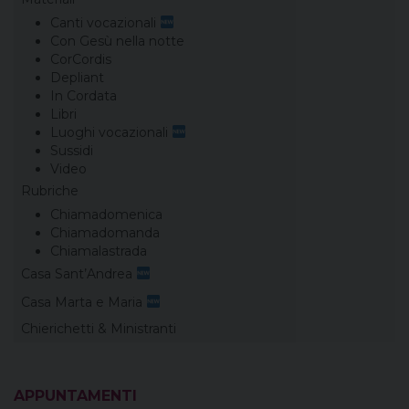
Canti vocazionali
Con Gesù nella notte
CorCordis
Depliant
In Cordata
Libri
Luoghi vocazionali
Sussidi
Video
Rubriche
Chiamadomenica
Chiamadomanda
Chiamalastrada
Casa Sant’Andrea
Casa Marta e Maria
Chierichetti & Ministranti
APPUNTAMENTI