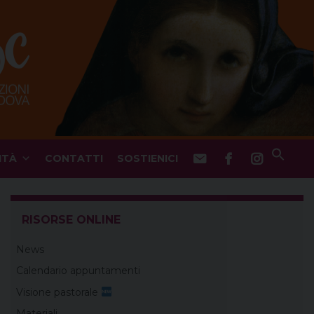
ITÀ
CONTATTI
SOSTIENICI
RISORSE ONLINE
News
Calendario appuntamenti
Visione pastorale
Materiali