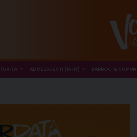
TURITÀ
ADOLESCENTI (14-17)
PARROCI & COMUN