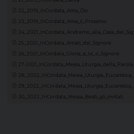
22_2019_InCordata_Ama_Dio
23_2019_InCordata_Ama_il_Prossimo
24_2021_InCordata_Andremo_alla_Casa_del_Sig
25_2021_InCordata_Amati_dal_Signore
26_2021_InCordata_Gloria_a_te_o_Signore
27-2021_InCordata_Messa_Liturgia_della_Parola
28_2022_InCordata_Messa_Liturgia_Eucaristica_
29_2022_InCordata_Messa_Liturgia_Eucaristica
30_2022_InCordata_Messa_Beati_gli_invitati