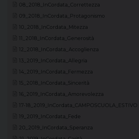
08_2018_InCordata_Correttezza
09_2018_InCordata_Protagonismo
10_2018_InCordata_Mitezza
11_2018_InCordata_Generosità
12_2018_InCordata_Accoglienza
13_2019_InCordata_Allegria
14_2019_InCordata_Fermezza
15_2018_InCordata_Sincerità
16_2019_InCordata_Amorevolezza
17-18_2019_InCordata_CAMPOSCUOLA_ESTIVO
19_2019_InCordata_Fede
20_2019_InCordata_Speranza
21_2019_InCordata_Carità