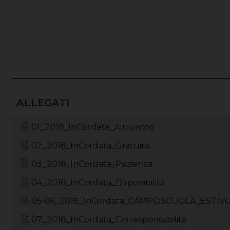
01_2018_InCordata_Altruismo
02_2018_InCordata_Gratuità
03_2018_InCordata_Pazienza
04_2018_InCordata_Disponibilità
05-06_2018_InCordata_CAMPOSCUOLA_ESTIV
07_2018_InCordata_Corresponsabilità