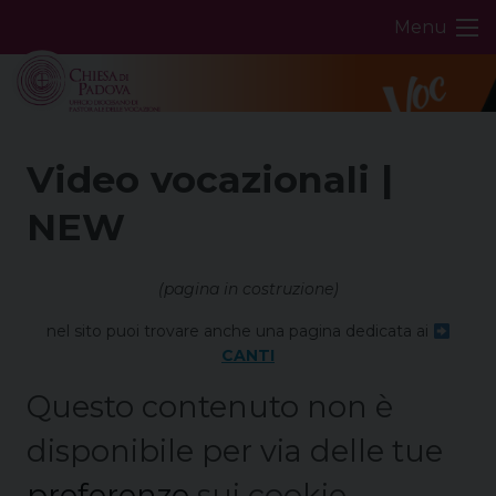
Skip
Menu
to
content
Video vocazionali |
NEW
(pagina in costruzione)
nel sito puoi trovare anche una pagina dedicata ai
CANTI
Questo contenuto non è
disponibile per via delle tue
preferenze
sui cookie