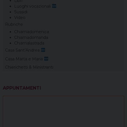
Libri
Luoghi vocazionali
Sussidi
Video
Rubriche
Chiamadomenica
Chiamadomanda
Chiamalastrada
Casa Sant’Andrea
Casa Marta e Maria
Chierichetti & Ministranti
APPUNTAMENTI