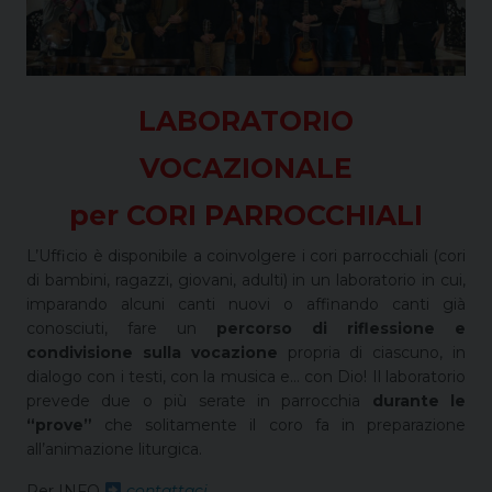
LABORATORIO
VOCAZIONALE
per CORI PARROCCHIALI
L’Ufficio è disponibile a coinvolgere i cori parrocchiali (cori
di bambini, ragazzi, giovani, adulti) in un laboratorio in cui,
imparando alcuni canti nuovi o affinando canti già
conosciuti, fare un
percorso di riflessione e
condivisione sulla vocazione
propria di ciascuno, in
dialogo con i testi, con la musica e… con Dio! Il laboratorio
prevede due o più serate in parrocchia
durante le
“prove”
che solitamente il coro fa in preparazione
all’animazione liturgica.
Per INFO
contattaci