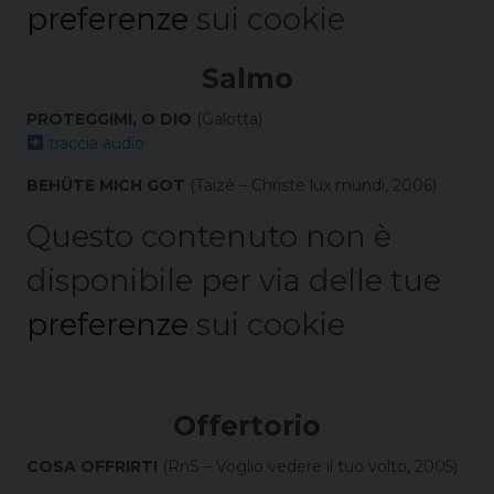
preferenze
sui cookie
Salmo
PROTEGGIMI, O DIO
(Galotta)
traccia audio
BEHÜTE MICH GOT
(Taizé – Christe lux mundi, 2006)
Questo contenuto non è
disponibile per via delle tue
preferenze
sui cookie
Offertorio
COSA OFFRIRTI
(RnS – Voglio vedere il tuo volto, 2005)