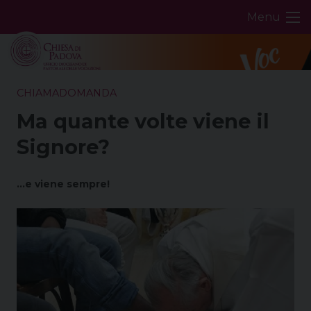
Skip
Menu
to
content
CHIAMADOMANDA
Ma quante volte viene il
Signore?
…e viene sempre!