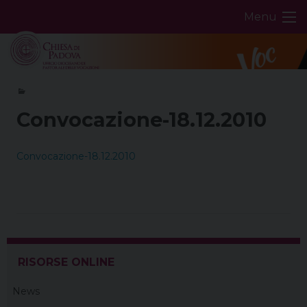
Skip
Menu
to
content
Convocazione-18.12.2010
Convocazione-18.12.2010
RISORSE ONLINE
News