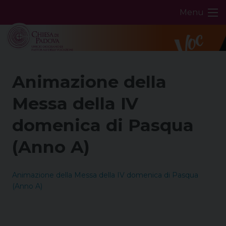
Skip
Menu
to
content
Animazione della
Messa della IV
domenica di Pasqua
(Anno A)
Animazione della Messa della IV domenica di Pasqua
(Anno A)