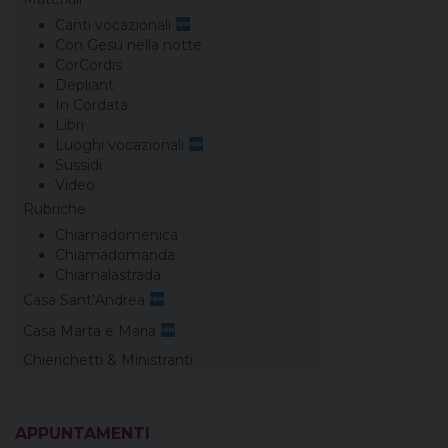
Canti vocazionali
Con Gesù nella notte
CorCordis
Depliant
In Cordata
Libri
Luoghi vocazionali
Sussidi
Video
Rubriche
Chiamadomenica
Chiamadomanda
Chiamalastrada
Casa Sant’Andrea
Casa Marta e Maria
Chierichetti & Ministranti
APPUNTAMENTI