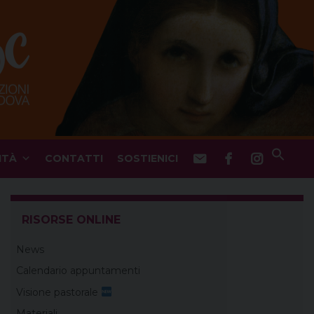
ITÀ
CONTATTI
SOSTIENICI
RISORSE ONLINE
News
Calendario appuntamenti
Visione pastorale
Materiali