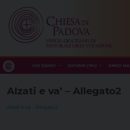
Skip
to
content
CHI SIAMO
GIOVANI (19+)
ANNO MA
Alzati e va’ – Allegato2
Alzati e va' - Allegato2