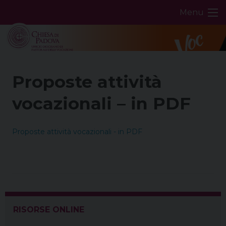
Skip
Menu
to
content
Proposte attività
vocazionali – in PDF
Proposte attività vocazionali - in PDF
RISORSE ONLINE