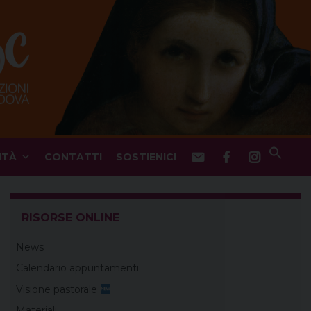
ITÀ
CONTATTI
SOSTIENICI
RISORSE ONLINE
News
Calendario appuntamenti
Visione pastorale
Materiali