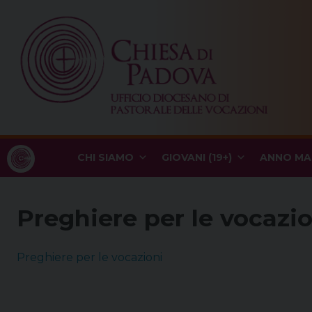
Skip
to
content
CHI SIAMO
GIOVANI (19+)
ANNO MA
Preghiere per le vocazio
Preghiere per le vocazioni