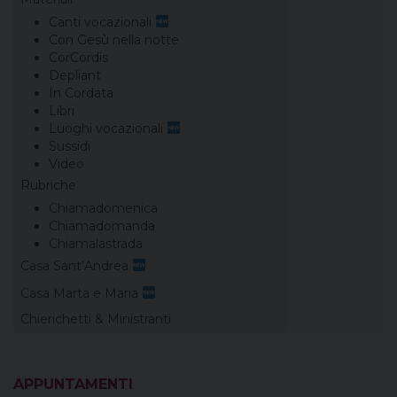
Canti vocazionali
Con Gesù nella notte
CorCordis
Depliant
In Cordata
Libri
Luoghi vocazionali
Sussidi
Video
Rubriche
Chiamadomenica
Chiamadomanda
Chiamalastrada
Casa Sant’Andrea
Casa Marta e Maria
Chierichetti & Ministranti
APPUNTAMENTI