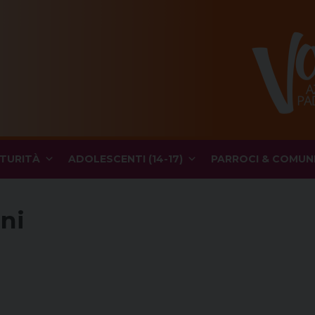
TURITÀ
ADOLESCENTI (14-17)
PARROCI & COMUN
ni