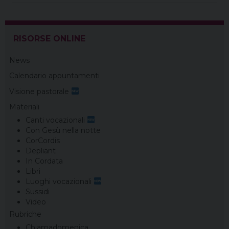
RISORSE ONLINE
News
Calendario appuntamenti
Visione pastorale
Materiali
Canti vocazionali
Con Gesù nella notte
CorCordis
Depliant
In Cordata
Libri
Luoghi vocazionali
Sussidi
Video
Rubriche
Chiamadomenica