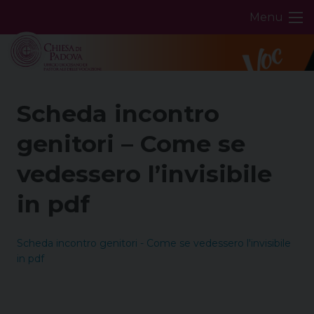
Skip
Menu
to
content
Scheda incontro
genitori – Come se
vedessero l’invisibile
in pdf
Scheda incontro genitori - Come se vedessero l'invisibile
in pdf