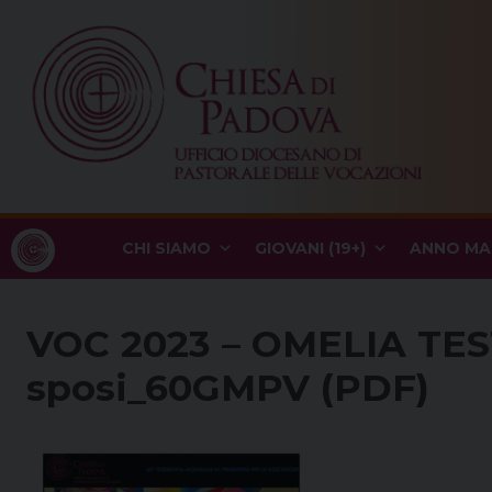
Skip
to
content
CHI SIAMO
GIOVANI (19+)
ANNO MA
VOC 2023 – OMELIA TE
sposi_60GMPV (PDF)