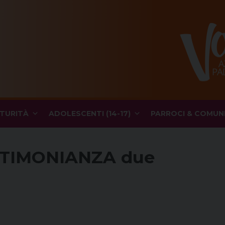
TURITÀ
ADOLESCENTI (14-17)
PARROCI & COMUN
STIMONIANZA due