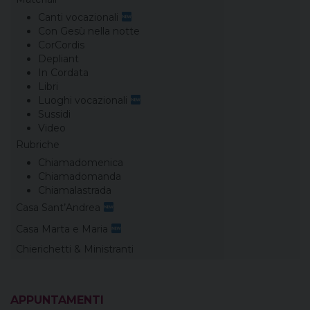
Canti vocazionali
Con Gesù nella notte
CorCordis
Depliant
In Cordata
Libri
Luoghi vocazionali
Sussidi
Video
Rubriche
Chiamadomenica
Chiamadomanda
Chiamalastrada
Casa Sant’Andrea
Casa Marta e Maria
Chierichetti & Ministranti
APPUNTAMENTI