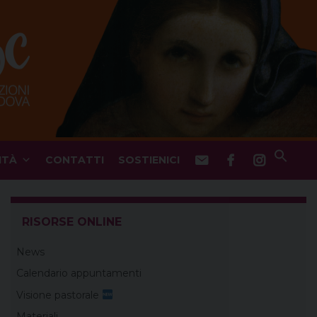
ITÀ
CONTATTI
SOSTIENICI
RISORSE ONLINE
News
Calendario appuntamenti
Visione pastorale
Materiali