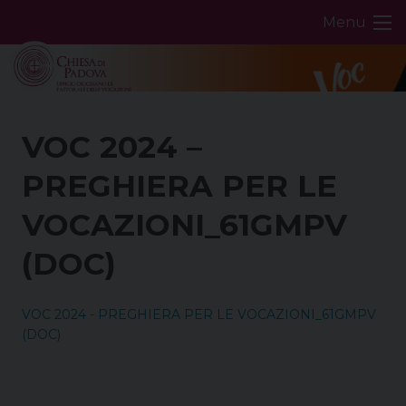
Skip
Menu
to
content
VOC 2024 –
PREGHIERA PER LE
VOCAZIONI_61GMPV
(DOC)
VOC 2024 - PREGHIERA PER LE VOCAZIONI_61GMPV
(DOC)