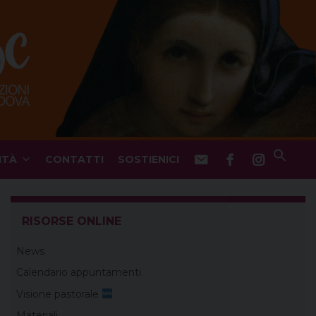
ITÀ
CONTATTI
SOSTIENICI
RISORSE ONLINE
News
Calendario appuntamenti
Visione pastorale
Materiali