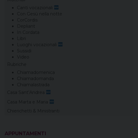
Canti vocazionali
Con Gesù nella notte
CorCordis
Depliant
In Cordata
Libri
Luoghi vocazionali
Sussidi
Video
Rubriche
Chiamadomenica
Chiamadomanda
Chiamalastrada
Casa Sant’Andrea
Casa Marta e Maria
Chierichetti & Ministranti
APPUNTAMENTI