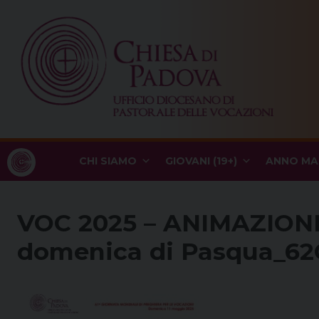
Skip
to
content
CHI SIAMO
GIOVANI (19+)
ANNO MA
VOC 2025 – ANIMAZION
domenica di Pasqua_6