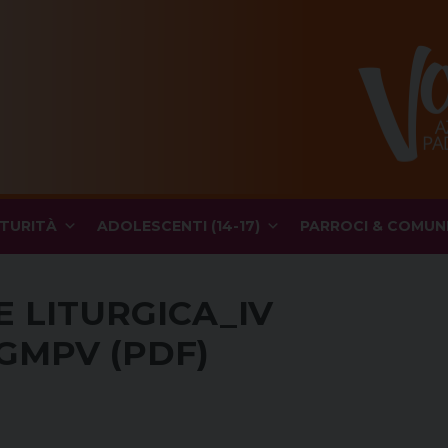
TURITÀ
ADOLESCENTI (14-17)
PARROCI & COMUN
E LITURGICA_IV
2GMPV (PDF)