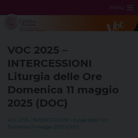
Skip
Menu
to
content
VOC 2025 –
INTERCESSIONI
Liturgia delle Ore
Domenica 11 maggio
2025 (DOC)
VOC 2025 - INTERCESSIONI Liturgia delle Ore
Domenica 11 maggio 2025 (DOC)