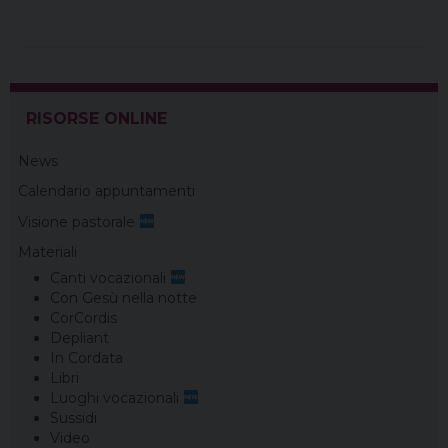
RISORSE ONLINE
News
Calendario appuntamenti
Visione pastorale
Materiali
Canti vocazionali
Con Gesù nella notte
CorCordis
Depliant
In Cordata
Libri
Luoghi vocazionali
Sussidi
Video