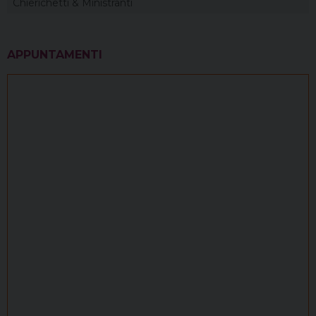
Chierichetti & Ministranti
APPUNTAMENTI