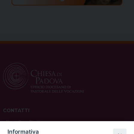
CONTATTI
ufficio: Casa Pio X
via Bonporti, 20 – 35141 Padova
Informativa