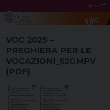
Skip
Menu
to
content
VOC 2025 –
PREGHIERA PER LE
VOCAZIONI_62GMPV
(PDF)