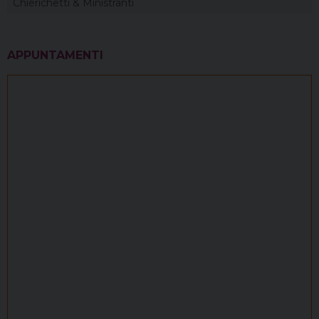
Chierichetti & Ministranti
APPUNTAMENTI