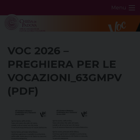
Skip
Menu
to
content
VOC 2026 –
PREGHIERA PER LE
VOCAZIONI_63GMPV
(PDF)