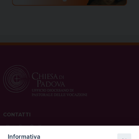
CONTATTI
ufficio: Casa Pio X
via Bonporti, 20 – 35141 Padova
Informativa