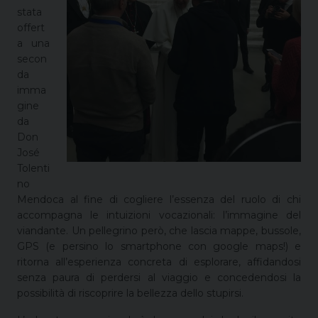
stata
offert
a una
secon
da
imma
gine
da
Don
José
Tolenti
no
Mendoca al fine di cogliere l’essenza del ruolo di chi
accompagna le intuizioni vocazionali: l’immagine del
viandante. Un pellegrino però, che lascia mappe, bussole,
GPS (e persino lo smartphone con google maps!) e
ritorna all’esperienza concreta di esplorare, affidandosi
senza paura di perdersi al viaggio e concedendosi la
possibilità di riscoprire la bellezza dello stupirsi.