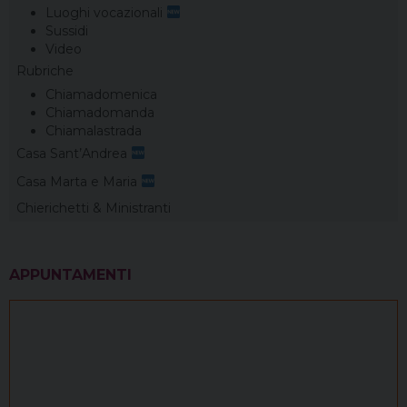
Luoghi vocazionali
Sussidi
Video
Rubriche
Chiamadomenica
Chiamadomanda
Chiamalastrada
Casa Sant’Andrea
Casa Marta e Maria
Chierichetti & Ministranti
APPUNTAMENTI