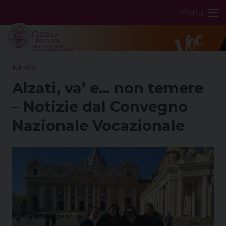
Skip
Menu
to
content
NEWS
Alzati, va’ e… non temere
– Notizie dal Convegno
Nazionale Vocazionale