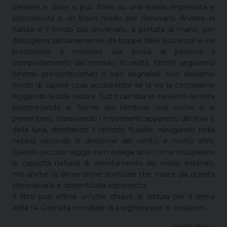
perdere e dove si può finire su una strada imprevista e
sconosciuta è un buon modo per rinnovarsi. Andare in
natura è il modo più universale, a portata di mano, per
distogliersi saltuariamente da troppe false sicurezze e vie
prestabilite e mettere alla prova di persona il
comportamento del mondo. In realtà, finché seguiamo
itinerari preconfezionati o ben segnalati, non abbiamo
modo di sapere cosa accadrebbe se la via la cercassimo
leggendo la sola natura. Tutto cambia se teniamo la rotta
interpretando le forme del territorio così come ci si
presentano, osservando i movimenti apparenti del sole e
della luna, decifrando il reticolo fluviale, navigando nella
nebbia secondo la direzione del vento, e molto altro.
Questo piccolo saggio non indaga solo come recuperare
le capacità naturali di orientamento dei nostri antenati,
ma anche la dimensione spirituale che nasce da questa
straordinaria e dimenticata esperienza.
Il libro può offrire un’utile chiave di lettura per il tema
della 54 Giornata mondiale di preghiera per le vocazioni.
condividi su