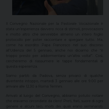
Il Convegno Nazionale per la Pastorale Vocazionale è
stata un’esperienza davvero ricca di stimoli, provocazioni
e molto altro che servirebbe almeno un intero foglio
protocollo per poter raccontare e spiegare tutto. Ma,
come ha esordito Papa Francesco nel suo discorso
all’Udienza del 5 gennaio, anche noi diciamo che “è
troppo presto per addormentarsi un’altra volta!”. Così,
cercheremo di riassumere le tappe fondamentali di
questa esperienza.
Siamo partiti da Padova, senza privarci di qualche
divertente intoppo, martedì 3 gennaio alle ore 9.00 per
arrivare alle 12.30 a Roma Termini.
Arrivati al luogo del Convegno, abbiamo potuto notare
che eravamo circondate da clero! Preti, frati, suore di ogni
genere e alcuni laici, molti dei quali erano seminaristi.