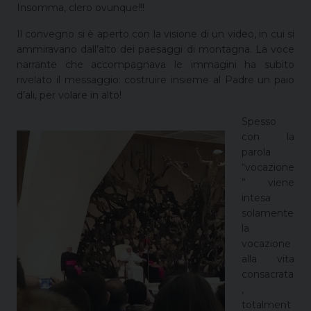
Insomma, clero ovunque!!!
Il convegno si è aperto con la visione di un video, in cui si
ammiravano dall’alto dei paesaggi di montagna. La voce
narrante che accompagnava le immagini ha subito
rivelato il messaggio: costruire insieme al Padre un paio
d’ali, per volare in alto!
Spesso
con la
parola
“vocazione
” viene
intesa
solamente
la
vocazione
alla vita
consacrata
,
totalment