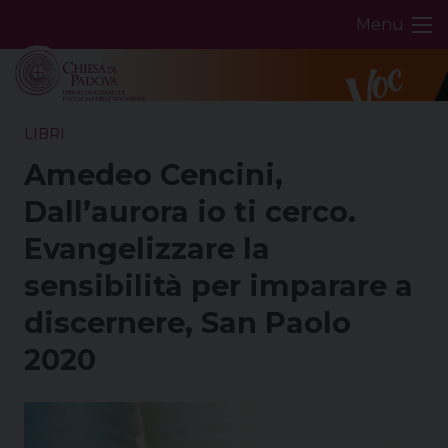
Skip
Menu
to
content
LIBRI
Amedeo Cencini,
Dall’aurora io ti cerco.
Evangelizzare la
sensibilità per imparare a
discernere, San Paolo
2020