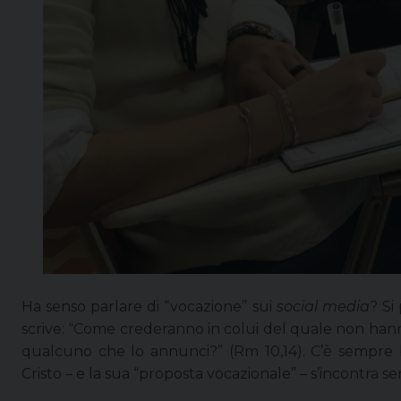
Ha senso parlare di “vocazione” sui
social media
? Si
scrive: “Come crederanno in colui del quale non han
qualcuno che lo annunci?” (Rm 10,14). C’è sempre
Cristo – e la sua “proposta vocazionale” – s’incontra s