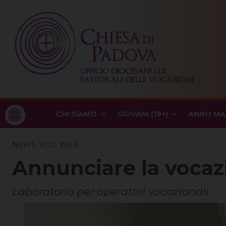
Skip
to
content
CHI SIAMO
GIOVANI (19+)
ANNO MA
NEWS
,
VOC
,
WEB
Annunciare la vocazi
Laboratorio per operatori vocazionali