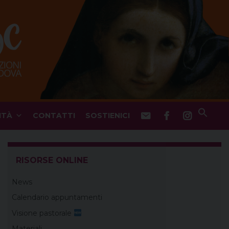
ITÀ
CONTATTI
SOSTIENICI
RISORSE ONLINE
News
Calendario appuntamenti
Visione pastorale
Materiali