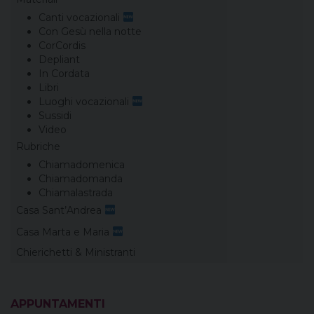
Canti vocazionali
Con Gesù nella notte
CorCordis
Depliant
In Cordata
Libri
Luoghi vocazionali
Sussidi
Video
Rubriche
Chiamadomenica
Chiamadomanda
Chiamalastrada
Casa Sant’Andrea
Casa Marta e Maria
Chierichetti & Ministranti
APPUNTAMENTI