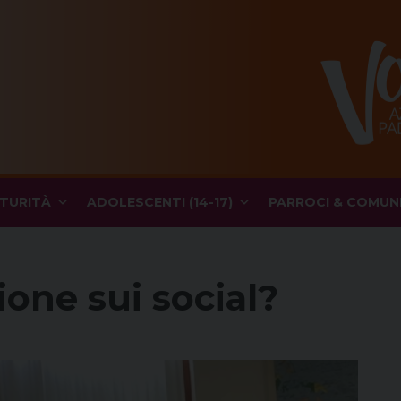
TURITÀ
ADOLESCENTI (14-17)
PARROCI & COMUN
one sui social?