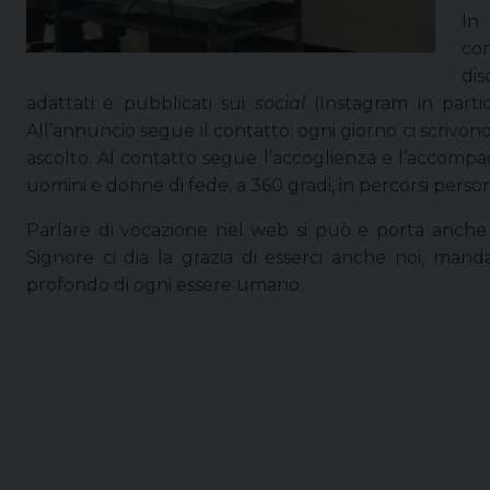
co
di
adattati e pubblicati sui
social
(Instagram in partico
All’annuncio segue il contatto: ogni giorno ci scrivono
ascolto. Al contatto segue l’accoglienza e l’accompa
uomini e donne di fede, a 360 gradi, in percorsi person
Parlare di vocazione nel web si può e porta anche 
Signore ci dia la grazia di esserci anche noi, mandat
profondo di ogni essere umano.