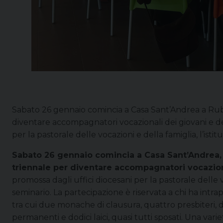
Sabato 26 gennaio comincia a Casa Sant’Andrea a Rub
diventare accompagnatori vocazionali dei giovani e degl
per la pastorale delle vocazioni e della famiglia, l’istit
Sabato 26 gennaio comincia a Casa Sant’Andrea,
triennale per diventare accompagnatori vocaziona
promossa dagli uffici diocesani per la pastorale delle vo
seminario. La partecipazione è riservata a chi ha intr
tra cui due monache di clausura, quattro presbiteri, 
permanenti e dodici laici, quasi tutti sposati. Una var