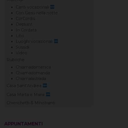
Canti vocazionali
Con Gesù nella notte
CorCordis
Depliant
In Cordata
Libri
Luoghi vocazionali
Sussidi
Video
Rubriche
Chiamadomenica
Chiamadomanda
Chiamalastrada
Casa Sant’Andrea
Casa Marta e Maria
Chierichetti & Ministranti
APPUNTAMENTI