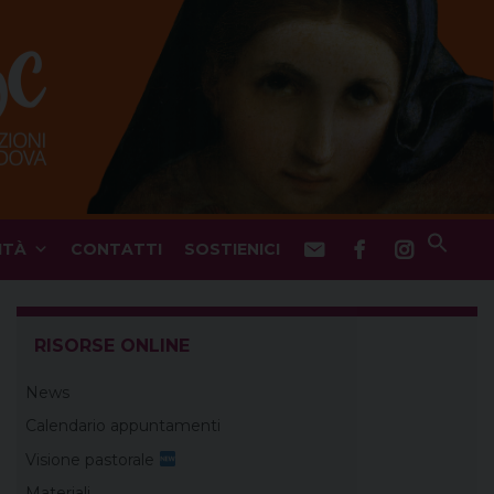
ITÀ
CONTATTI
SOSTIENICI
RISORSE ONLINE
News
Calendario appuntamenti
Visione pastorale
Materiali