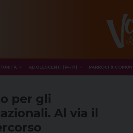
TURITÀ
ADOLESCENTI (14-17)
PARROCI & COMUN
o per gli
ionali. Al via il
ercorso