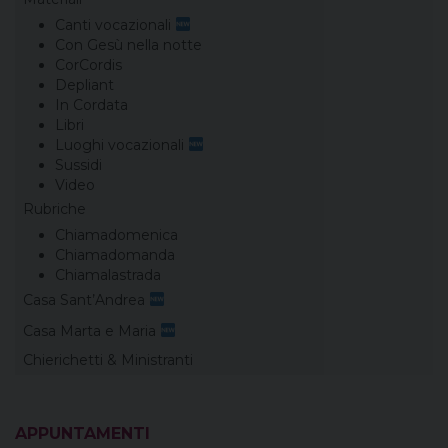
Canti vocazionali
Con Gesù nella notte
CorCordis
Depliant
In Cordata
Libri
Luoghi vocazionali
Sussidi
Video
Rubriche
Chiamadomenica
Chiamadomanda
Chiamalastrada
Casa Sant’Andrea
Casa Marta e Maria
Chierichetti & Ministranti
APPUNTAMENTI