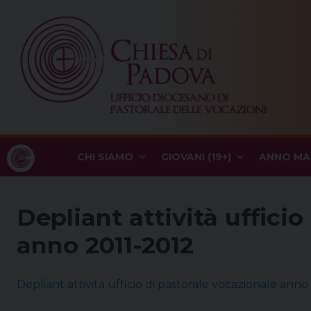
Skip
to
content
CHI SIAMO
GIOVANI (19+)
ANNO MA
Depliant attività ufficio
anno 2011-2012
Depliant attività ufficio di pastorale vocazionale anno