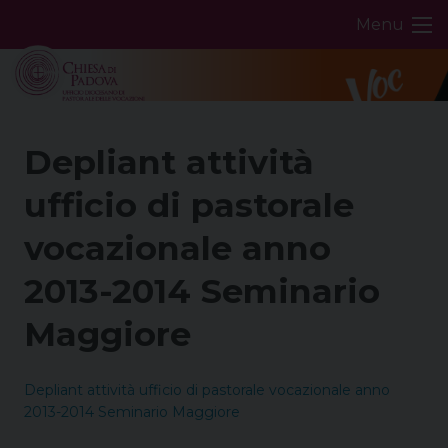
Skip
Menu
to
content
Depliant attività
ufficio di pastorale
vocazionale anno
2013-2014 Seminario
Maggiore
Depliant attività ufficio di pastorale vocazionale anno
2013-2014 Seminario Maggiore