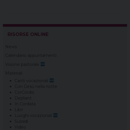
RISORSE ONLINE
News
Calendario appuntamenti
Visione pastorale
Materiali
Canti vocazionali
Con Gesù nella notte
CorCordis
Depliant
In Cordata
Libri
Luoghi vocazionali
Sussidi
Video