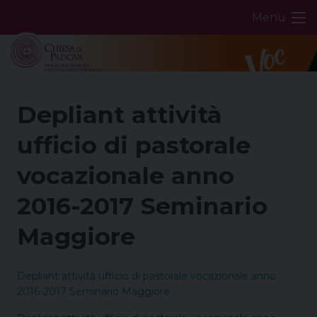
Skip
Menu
to
content
Depliant attività
ufficio di pastorale
vocazionale anno
2016-2017 Seminario
Maggiore
Depliant attività ufficio di pastorale vocazionale anno
2016-2017 Seminario Maggiore