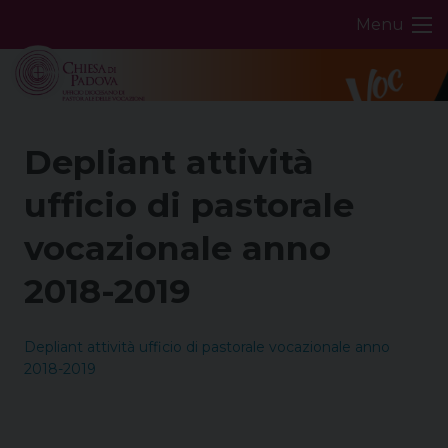
Skip
Menu
to
content
Depliant attività
ufficio di pastorale
vocazionale anno
2018-2019
Depliant attività ufficio di pastorale vocazionale anno
2018-2019