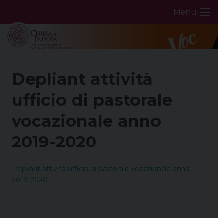
Skip
Menu
to
content
Depliant attività
ufficio di pastorale
vocazionale anno
2019-2020
Depliant attività ufficio di pastorale vocazionale anno
2019-2020