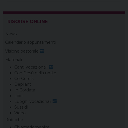
RISORSE ONLINE
News
Calendario appuntamenti
Visione pastorale
Materiali
Canti vocazionali
Con Gesù nella notte
CorCordis
Depliant
In Cordata
Libri
Luoghi vocazionali
Sussidi
Video
Rubriche
Chiamadomenica