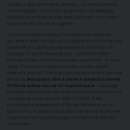
aiutano a dare un rimando delicato, non indirizzare ma
accompagnare, non essere giudicante, non indagare,
utilizzare sfumature diverse nelle parole per non essere
troppo diretti, ma per accogliere».
Una buona opportunità per chi opera nella pastorale
giovanile o della famiglia, un’occasione che è formazione
personale, ma anche in preparazione a un servizio da
svolgere. «Il primo lavoro da fare – sottolinea infatti
Michela Carraro, che ha partecipato al percorso – è su se
stessi. Perché sono stata chiamata o posso essere
chiamata anch’io? Prima di tutto riscopro alcune risposte
personali.
Non posso dire a chi mi è davanti la Parola
di Dio se prima non ne ho esperienza io
. I passaggi
principali messi in luce dal corso sono proprio l’ascolto e il
riscoprire se stessi alla luce delle Scritture. Nella
commissione preparatoria al Sinodo diocesano, di cui
faccio parte, la capacità di ascolto e di aiutare le persone
a esprimere al meglio il bisogno che hanno di ricerca è
essenziale».