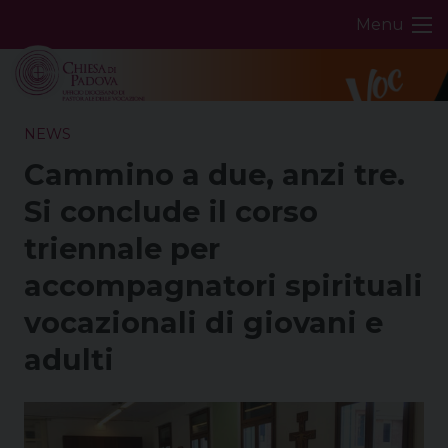
Skip
Menu
to
content
NEWS
Cammino a due, anzi tre.
Si conclude il corso
triennale per
accompagnatori spirituali
vocazionali di giovani e
adulti