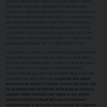
giovani e degli adulti, che si conclude questo sabato.
Promosso dagli uffici diocesani di Pastorale delle
vocazioni e della famiglia e dall’Istituto san Luca per la
formazione permanente del clero, il corso era rivolto a
laici, consacrati e presbiteri disponibili a condividere il
cammino di crescita spirituale dei giovani in ricerca
vocazionale, ma anche dei giovani e degli adulti che
desiderano vivere la propria vocazione, matrimoniale,
religiosa, presbiterale alla luce della Parola di Dio.
«Un percorso sulla scia di alcuni testi di papa Francesco –
spiega don Silvano Trincanato, direttore degli uffici
diocesani di Pastorale delle vocazioni e della famiglia –
che mette a fuoco l’esercizio di discernimento
vocazionale dei giovani e della fedeltà degli adulti alla
vocazione cui sono chiamati.
Le parole del salmo
dicono bene qual è l’intento: essere persona che
ha sperimentato la felicità della propria scelta a
seguito della chiamata del Signore, ma anche
mettersi al fianco degli altri perché possano
sperimentare a loro volta la presenza del Signore
».