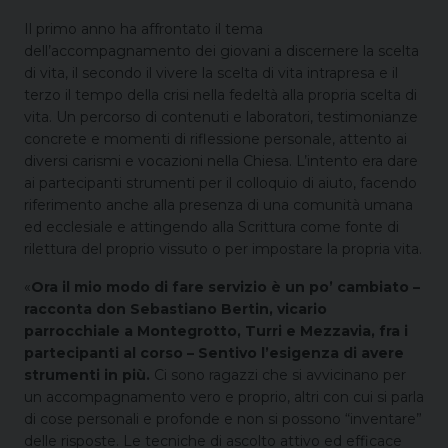
Il primo anno ha affrontato il tema
dell’accompagnamento dei giovani a discernere la scelta
di vita, il secondo il vivere la scelta di vita intrapresa e il
terzo il tempo della crisi nella fedeltà alla propria scelta di
vita. Un percorso di contenuti e laboratori, testimonianze
concrete e momenti di riflessione personale, attento ai
diversi carismi e vocazioni nella Chiesa. L’intento era dare
ai partecipanti strumenti per il colloquio di aiuto, facendo
riferimento anche alla presenza di una comunità umana
ed ecclesiale e attingendo alla Scrittura come fonte di
rilettura del proprio vissuto o per impostare la propria vita.
«
Ora il mio modo di fare servizio è un po’ cambiato –
racconta don Sebastiano Bertin, vicario
parrocchiale a Montegrotto, Turri e Mezzavia, fra i
partecipanti al corso – Sentivo l’esigenza di avere
strumenti in più.
Ci sono ragazzi che si avvicinano per
un accompagnamento vero e proprio, altri con cui si parla
di cose personali e profonde e non si possono “inventare”
delle risposte. Le tecniche di ascolto attivo ed efficace