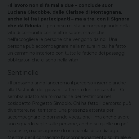
«
Il lavoro non si fa mai a due – conclude suor
Luciana Giacobbe, delle Clarisse di Montagnana,
anche lei fra i partecipanti – ma a tre, con il Signore
che dà fiducia
. Il percorso mi sta accompagnando nella
vita di comunità con le altre suore, ma anche
nell’accogliere le persone che vengono da noi. Una
persona può accompagnare nella misura in cui ha fatto
un cammino interiore con tutte le fatiche dei passaggi
obbligatori che ci sono nella vita».
Sentinelle
«Il prossimo anno lanceremo il percorso insieme anche
alla Pastorale dei giovani – afferma don Trincanato – Ci
sembra adatto alla formazione dei testimoni nel
cosiddetto Progetto Simbolo. Chi ha fatto il percorso può
diventare, nel territorio, una presenza attenta per
accompagnare le domande vocazionali, ma anche avere
uno sguardo vigile sulle persone, anche su quelle un po’
nascoste, ma bisognose di una parola, di un dialogo.
Mentre per il consacrato l’accompagnamento spirituale è