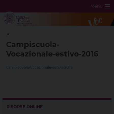
Skip
Menu
to
content
Campiscuola-
Vocazionale-estivo-2016
Campiscuola-Vocazionale-estivo-2016
RISORSE ONLINE