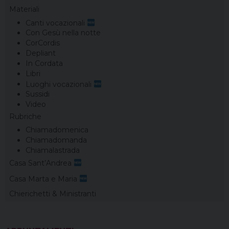
Materiali
Canti vocazionali
Con Gesù nella notte
CorCordis
Depliant
In Cordata
Libri
Luoghi vocazionali
Sussidi
Video
Rubriche
Chiamadomenica
Chiamadomanda
Chiamalastrada
Casa Sant’Andrea
Casa Marta e Maria
Chierichetti & Ministranti