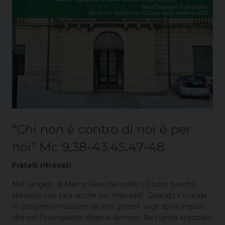
“Chi non è contro di noi è per
noi” Mc 9,38-43.45.47-48
Fratelli ritrovati
Nel vangelo di Marco Gesù ha scelto i Dodici ‘perché
stessero con lui e anche per mandarli’. Quando li manda
in una prima missione dà loro ‘potere sugli spiriti impuri’,
che poi l’evangelista chiama demoni. Ne hanno scacciato