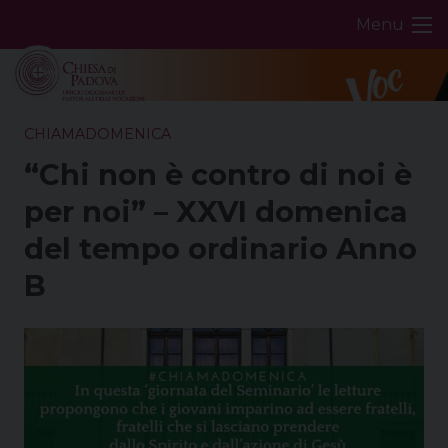
Skip
Menu
to
content
CHIAMADOMENICA
“Chi non è contro di noi è
per noi” – XXVI domenica
del tempo ordinario Anno
B