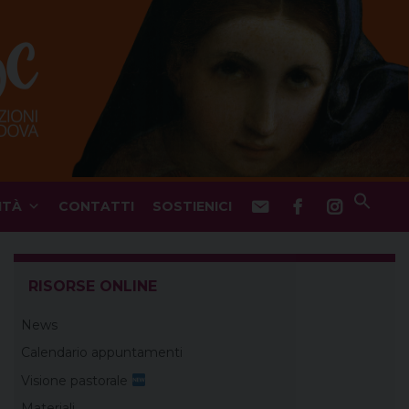
ITÀ
CONTATTI
SOSTIENICI
RISORSE ONLINE
News
Calendario appuntamenti
Visione pastorale
Materiali