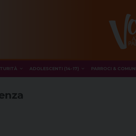
TURITÀ
ADOLESCENTI (14-17)
PARROCI & COMUN
ienza