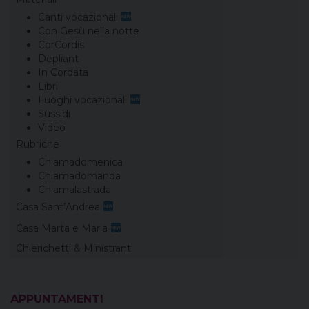
Canti vocazionali
Con Gesù nella notte
CorCordis
Depliant
In Cordata
Libri
Luoghi vocazionali
Sussidi
Video
Rubriche
Chiamadomenica
Chiamadomanda
Chiamalastrada
Casa Sant’Andrea
Casa Marta e Maria
Chierichetti & Ministranti
APPUNTAMENTI