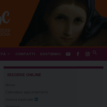
ITÀ
CONTATTI
SOSTIENICI
RISORSE ONLINE
News
Calendario appuntamenti
Visione pastorale
Materiali