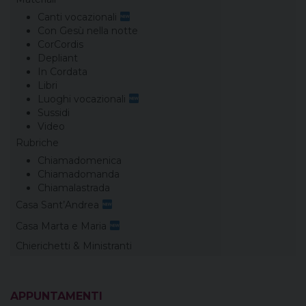
Canti vocazionali
Con Gesù nella notte
CorCordis
Depliant
In Cordata
Libri
Luoghi vocazionali
Sussidi
Video
Rubriche
Chiamadomenica
Chiamadomanda
Chiamalastrada
Casa Sant’Andrea
Casa Marta e Maria
Chierichetti & Ministranti
APPUNTAMENTI