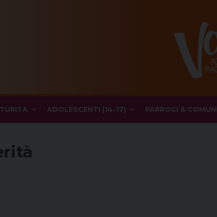
TURITÀ
ADOLESCENTI (14-17)
PARROCI & COMUN
ità