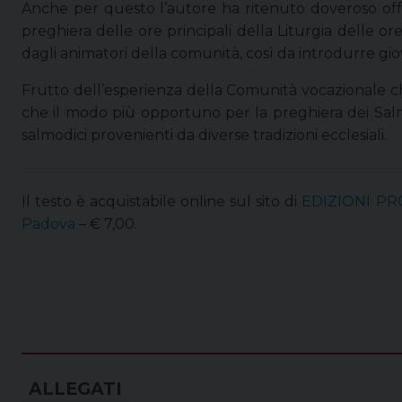
Anche per questo l’autore ha ritenuto doveroso offr
preghiera delle ore principali della Liturgia delle ore
dagli animatori della comunità, così da introdurre giov
Frutto dell’esperienza della Comunità vocazionale 
che il modo più opportuno per la preghiera dei Salmi 
salmodici provenienti da diverse tradizioni ecclesiali.
Il testo è acquistabile online sul sito di
EDIZIONI P
Padova
– € 7,00.