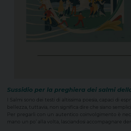
Sussidio per la preghiera dei salmi della
I Salmi sono dei testi di altissima poesia, capaci di esp
bellezza, tuttavia, non significa dire che siano semplic
Per pregarli con un autentico coinvolgimento è nece
mano un po’ alla volta, lasciandosi accompagnare den