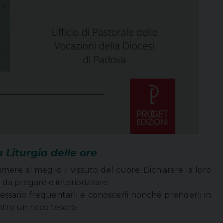
 Liturgia delle ore
rimere al meglio il vissuto del cuore. Dichiarare la loro
i da pregare e interiorizzare.
ssario frequentarli e conoscerli nonché prenderli in
tro un ricco tesoro.