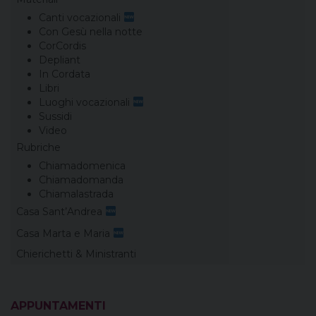
Canti vocazionali
Con Gesù nella notte
CorCordis
Depliant
In Cordata
Libri
Luoghi vocazionali
Sussidi
Video
Rubriche
Chiamadomenica
Chiamadomanda
Chiamalastrada
Casa Sant’Andrea
Casa Marta e Maria
Chierichetti & Ministranti
APPUNTAMENTI