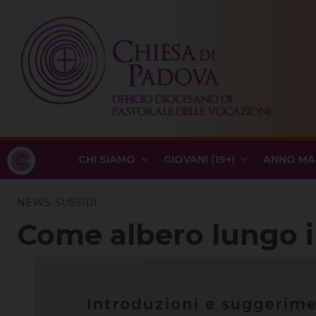
Skip
to
content
CHI SIAMO
GIOVANI (19+)
ANNO MA
NEWS
,
SUSSIDI
Come albero lungo i