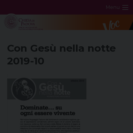
Skip
Menu
to
content
Con Gesù nella notte
2019-10