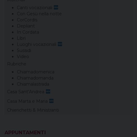
Canti vocazionali
Con Gesù nella notte
CorCordis
Depliant
In Cordata
Libri
Luoghi vocazionali
Sussidi
Video
Rubriche
Chiamadomenica
Chiamadomanda
Chiamalastrada
Casa Sant’Andrea
Casa Marta e Maria
Chierichetti & Ministranti
APPUNTAMENTI