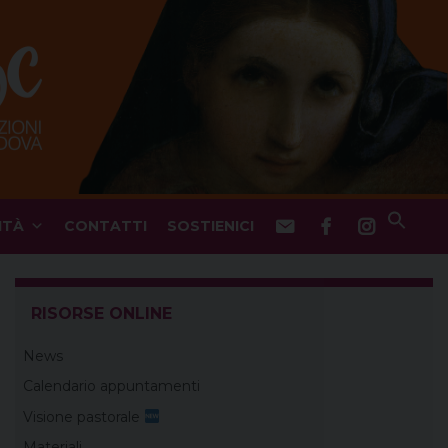
ITÀ
CONTATTI
SOSTIENICI
RISORSE ONLINE
News
Calendario appuntamenti
Visione pastorale
Materiali