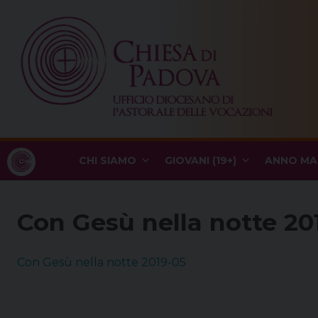
Skip
to
content
CHI SIAMO
GIOVANI (19+)
ANNO MA
Con Gesù nella notte 20
Con Gesù nella notte 2019-05