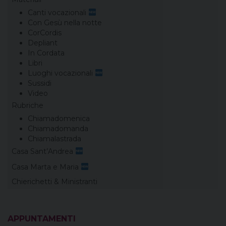
Canti vocazionali
Con Gesù nella notte
CorCordis
Depliant
In Cordata
Libri
Luoghi vocazionali
Sussidi
Video
Rubriche
Chiamadomenica
Chiamadomanda
Chiamalastrada
Casa Sant’Andrea
Casa Marta e Maria
Chierichetti & Ministranti
APPUNTAMENTI