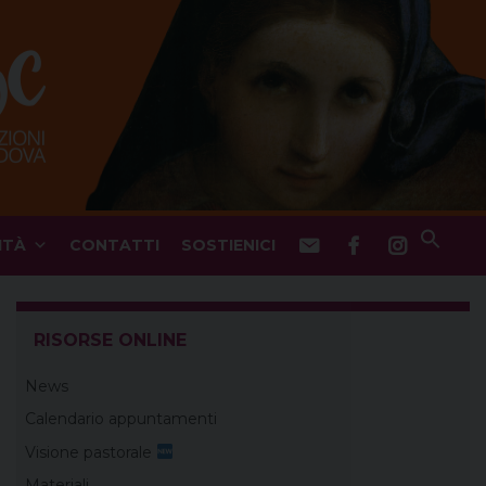
ITÀ
CONTATTI
SOSTIENICI
RISORSE ONLINE
News
Calendario appuntamenti
Visione pastorale
Materiali