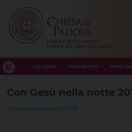
Skip
to
content
CHI SIAMO
GIOVANI (19+)
ANNO MA
Con Gesù nella notte 20
Con Gesù nella notte 2019-08