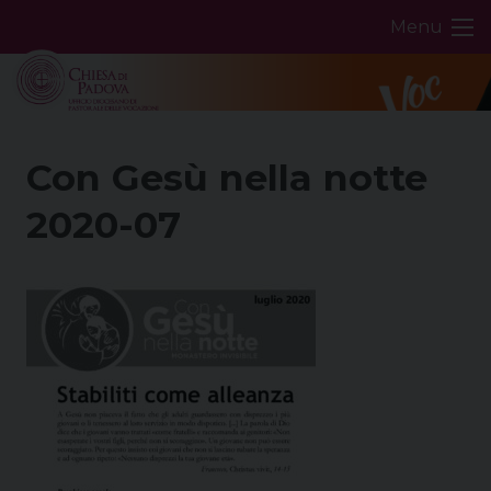
Skip
Menu
to
content
Con Gesù nella notte
2020-07