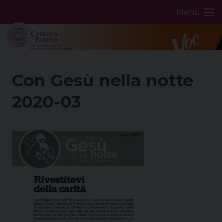
Skip
Menu
to
content
Con Gesù nella notte
2020-03