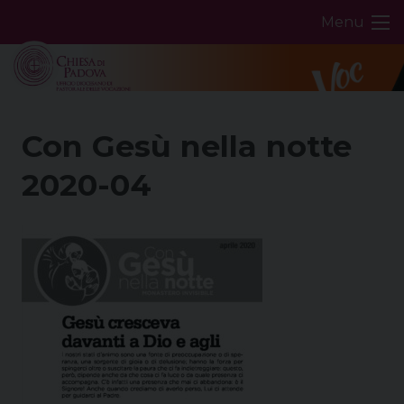
Skip
Menu
to
content
Con Gesù nella notte
2020-04