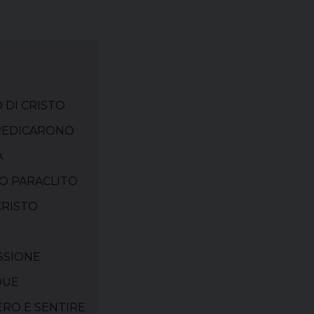
O DI CRISTO
 PREDICARONO
A
TRO PARACLITO
 CRISTO
ASSIONE
DUE
IERO E SENTIRE