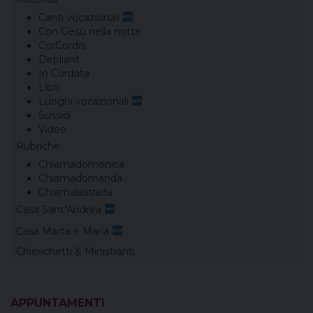
Canti vocazionali
Con Gesù nella notte
CorCordis
Depliant
In Cordata
Libri
Luoghi vocazionali
Sussidi
Video
Rubriche
Chiamadomenica
Chiamadomanda
Chiamalastrada
Casa Sant’Andrea
Casa Marta e Maria
Chierichetti & Ministranti
APPUNTAMENTI