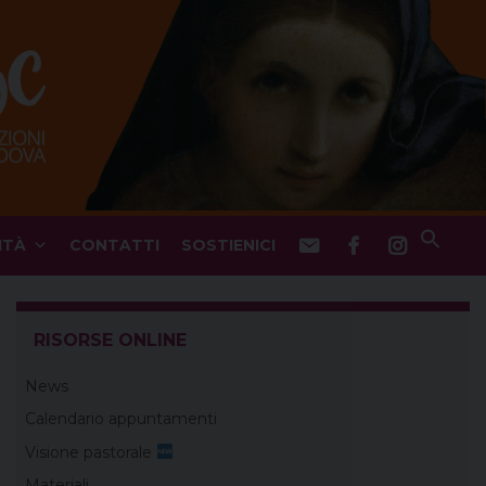
ITÀ
CONTATTI
SOSTIENICI
RISORSE ONLINE
News
Calendario appuntamenti
Visione pastorale
Materiali