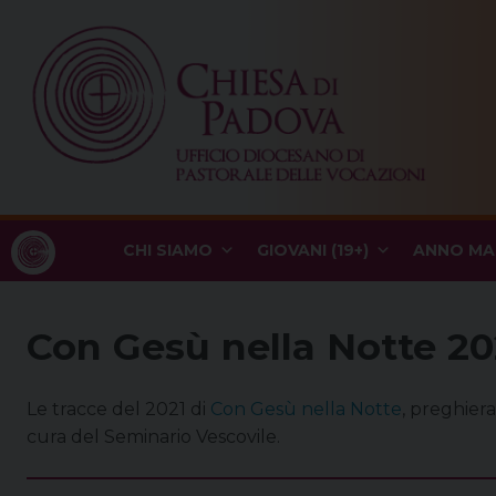
Skip
to
content
CHI SIAMO
GIOVANI (19+)
ANNO MA
Con Gesù nella Notte 20
Le tracce del 2021 di
Con Gesù nella Notte
, preghiera
cura del Seminario Vescovile.