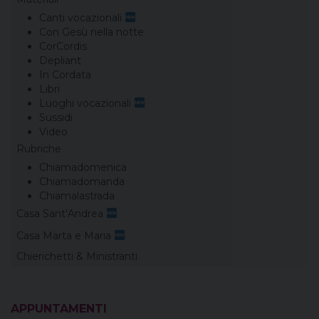
Canti vocazionali
Con Gesù nella notte
CorCordis
Depliant
In Cordata
Libri
Luoghi vocazionali
Sussidi
Video
Rubriche
Chiamadomenica
Chiamadomanda
Chiamalastrada
Casa Sant’Andrea
Casa Marta e Maria
Chierichetti & Ministranti
APPUNTAMENTI