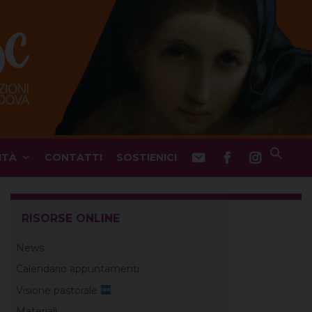
ITÀ
CONTATTI
SOSTIENICI
RISORSE ONLINE
News
Calendario appuntamenti
Visione pastorale
Materiali