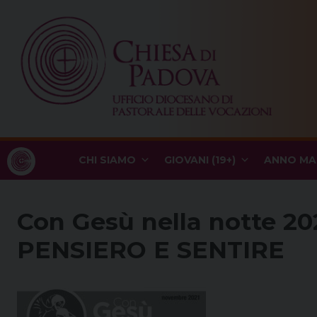
Skip
to
content
CHI SIAMO
GIOVANI (19+)
ANNO MA
Con Gesù nella notte 20
PENSIERO E SENTIRE