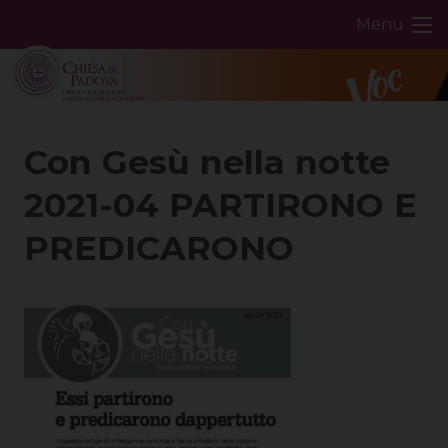
Skip
Menu
to
content
Con Gesù nella notte
2021-04 PARTIRONO E
PREDICARONO