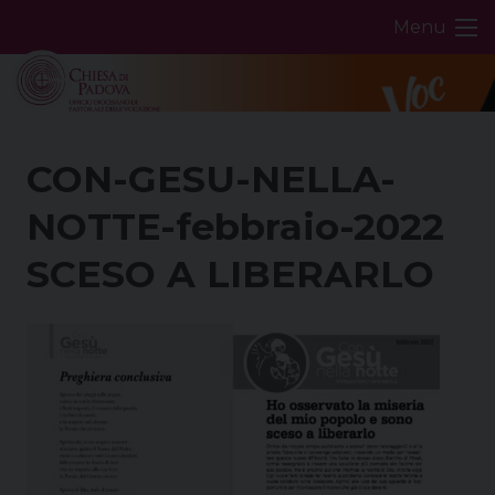
Skip
Menu
to
content
CON-GESU-NELLA-
NOTTE-febbraio-2022
SCESO A LIBERARLO