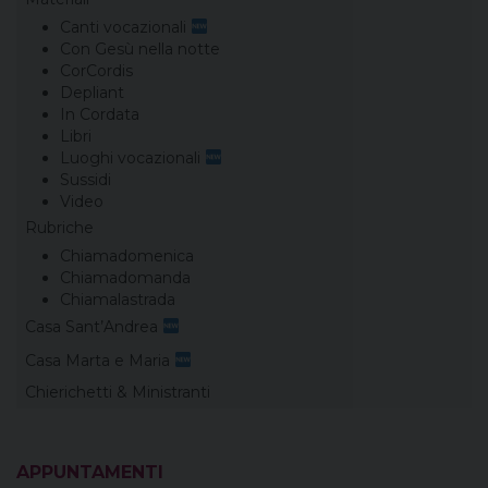
Canti vocazionali
Con Gesù nella notte
CorCordis
Depliant
In Cordata
Libri
Luoghi vocazionali
Sussidi
Video
Rubriche
Chiamadomenica
Chiamadomanda
Chiamalastrada
Casa Sant’Andrea
Casa Marta e Maria
Chierichetti & Ministranti
APPUNTAMENTI