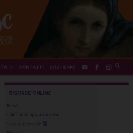
ITÀ
CONTATTI
SOSTIENICI
RISORSE ONLINE
News
Calendario appuntamenti
Visione pastorale
Materiali