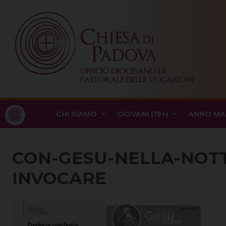
Skip
to
content
CHI SIAMO
GIOVANI (19+)
ANNO MA
CON-GESU-NELLA-NOTTE
INVOCARE