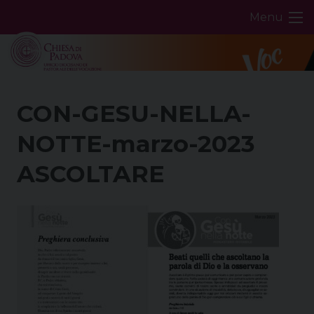
Skip
Menu
to
content
CON-GESU-NELLA-
NOTTE-marzo-2023
ASCOLTARE