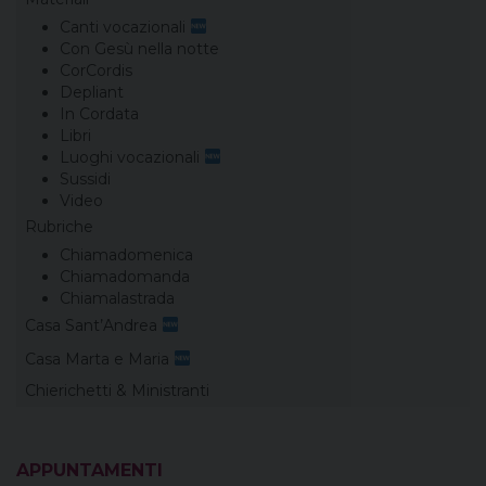
Canti vocazionali
Con Gesù nella notte
CorCordis
Depliant
In Cordata
Libri
Luoghi vocazionali
Sussidi
Video
Rubriche
Chiamadomenica
Chiamadomanda
Chiamalastrada
Casa Sant’Andrea
Casa Marta e Maria
Chierichetti & Ministranti
APPUNTAMENTI