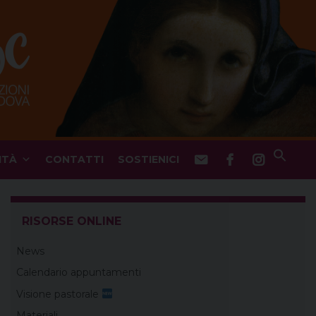
ITÀ
CONTATTI
SOSTIENICI
RISORSE ONLINE
News
Calendario appuntamenti
Visione pastorale
Materiali