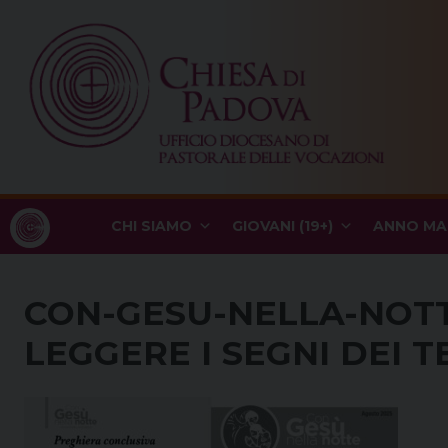
Skip
to
content
CHI SIAMO
GIOVANI (19+)
ANNO MA
CON-GESU-NELLA-NOTT
LEGGERE I SEGNI DEI T