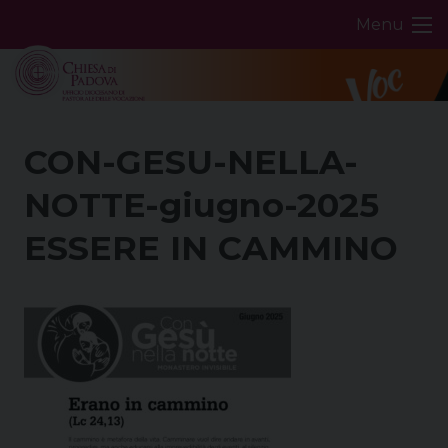
Skip
Menu
to
content
CON-GESU-NELLA-
NOTTE-giugno-2025
ESSERE IN CAMMINO