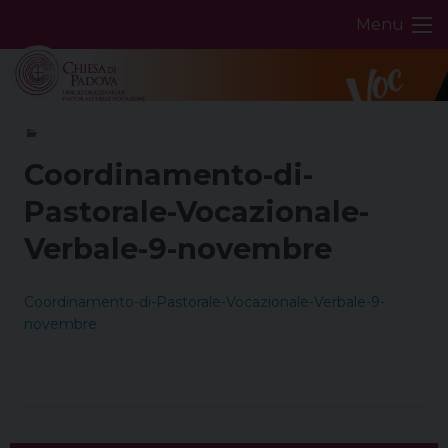
Skip
Menu
to
content
Coordinamento-di-
Pastorale-Vocazionale-
Verbale-9-novembre
Coordinamento-di-Pastorale-Vocazionale-Verbale-9-
novembre