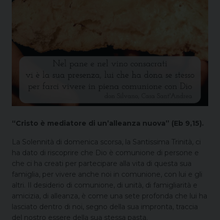
“Cristo è mediatore di un’alleanza nuova” (Eb 9,15).
La Solennità di domenica scorsa, la Santissima Trinità, ci
ha dato di riscoprire che Dio è comunione di persone e
che ci ha creati per partecipare alla vita di questa sua
famiglia, per vivere anche noi in comunione, con lui e gli
altri. Il desiderio di comunione, di unità, di famigliarità e
amicizia, di alleanza, è come una sete profonda che lui ha
lasciato dentro di noi, segno della sua impronta, traccia
del nostro essere della sua stessa pasta.