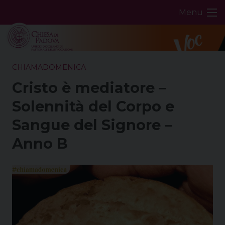
Skip
Menu
to
content
CHIAMADOMENICA
Cristo è mediatore –
Solennità del Corpo e
Sangue del Signore –
Anno B