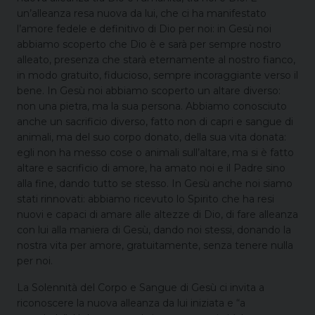
un’alleanza resa nuova da lui, che ci ha manifestato
l’amore fedele e definitivo di Dio per noi: in Gesù noi
abbiamo scoperto che Dio è e sarà per sempre nostro
alleato, presenza che starà eternamente al nostro fianco,
in modo gratuito, fiducioso, sempre incoraggiante verso il
bene. In Gesù noi abbiamo scoperto un altare diverso:
non una pietra, ma la sua persona. Abbiamo conosciuto
anche un sacrificio diverso, fatto non di capri e sangue di
animali, ma del suo corpo donato, della sua vita donata:
egli non ha messo cose o animali sull’altare, ma si è fatto
altare e sacrificio di amore, ha amato noi e il Padre sino
alla fine, dando tutto se stesso. In Gesù anche noi siamo
stati rinnovati: abbiamo ricevuto lo Spirito che ha resi
nuovi e capaci di amare alle altezze di Dio, di fare alleanza
con lui alla maniera di Gesù, dando noi stessi, donando la
nostra vita per amore, gratuitamente, senza tenere nulla
per noi.
La Solennità del Corpo e Sangue di Gesù ci invita a
riconoscere la nuova alleanza da lui iniziata e “a