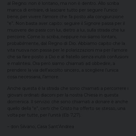
al Regno: non è lontano, ma non è dentro. Allo scriba
manca di entrare, di lasciare tutto per seguire l’unico
bene, per vivere l’amore che fa posto alla congiunzione
“e”. Non basta aver capito: seguire il Signore passa per il
muovere dei passi con lui, dietro a lui, sulla strada che lui
percorre. Come lo scriba, neppure noi siamo lontani,
probabilmente, dal Regno di Dio. Abbiamo capito che la
vita nuova non passa per le polarizzazioni ma per l’amore
che sa fare posto a Dio e al fratello senza inutili confusioni
e malintesi. Ora però siamo chiamati ad obbedire, a
prendere la via dell’ascolto sincero, a scegliere l’unica
cosa necessaria, l’amore.
Anche questa è la strada che sono chiamati a percorrere i
giovani ordinati diaconi per la nostra Chiesa in questa
domenica. Il servizio che sono chiamati a donare è anche
quello della “e”, certi che Cristo ha offerto se stesso, una
volta per tutte, per l’unità (Eb 7,27).
– don Silvano, Casa Sant’Andrea