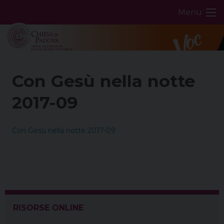
Skip
Menu
to
content
Con Gesù nella notte
2017-09
Con Gesù nella notte 2017-09
RISORSE ONLINE