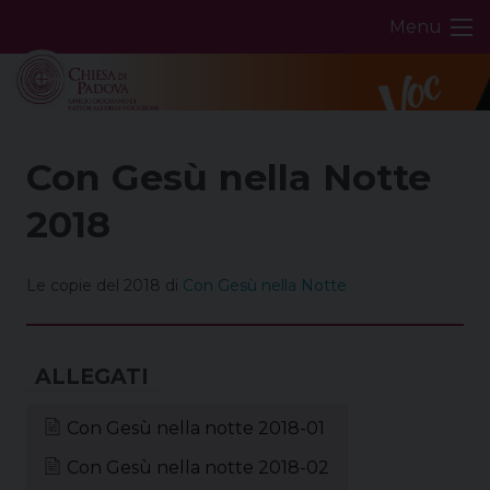
Skip
Menu
to
content
Con Gesù nella Notte
2018
Le copie del 2018 di
Con Gesù nella Notte
Con Gesù nella notte 2018-01
Con Gesù nella notte 2018-02