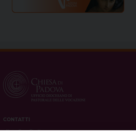
CONTATTI
ufficio: Casa Pio X